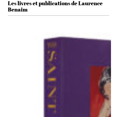
Les livres et publications de Laurence
Benaim